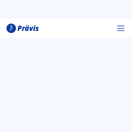
Prävis