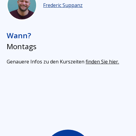
Frederic Suppanz
Wann?
Montag
s
Genauere Infos zu den Kurszeiten
finden Sie hier.