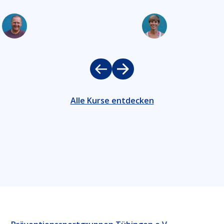
Yoga
Yogilat
Alle Kurse entdecken