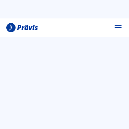
Prävis