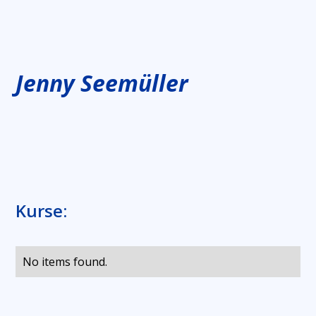
Jenny Seemüller
Kurse:
No items found.