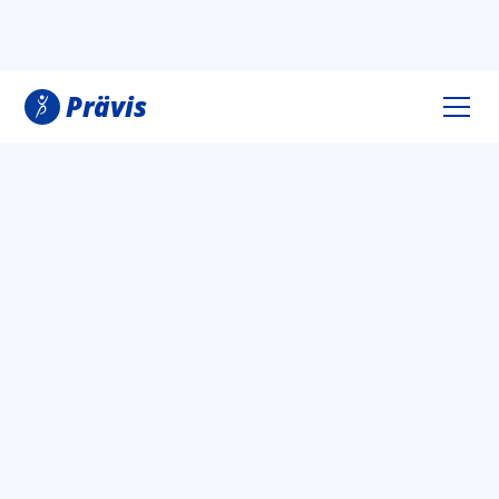
Prävis