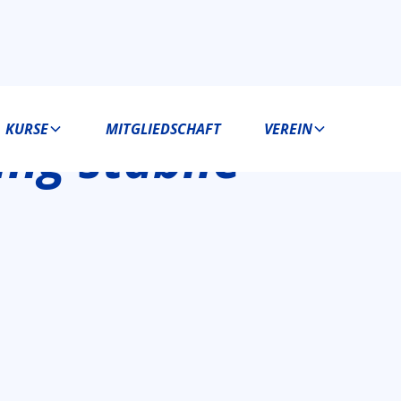
KURSE
MITGLIEDSCHAFT
VEREIN
ing stabile