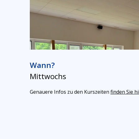
Wann?
Mittwoch
s
Genauere Infos zu den Kurszeiten
finden Sie hi