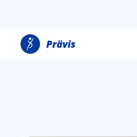
Prävis