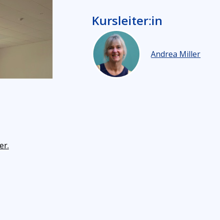
Kursleiter:in
Andrea Miller
er.