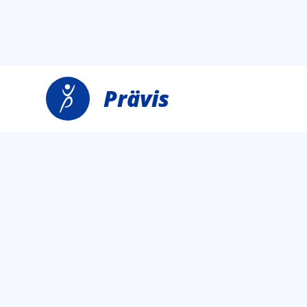
Prävis