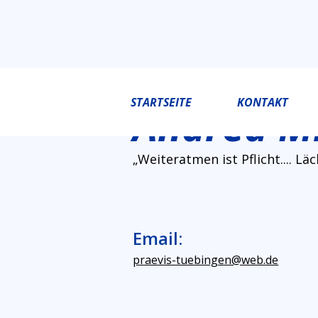
STARTSEITE
KONTAKT
Andrea Mi
„Weiteratmen ist Pflicht.... Läc
Email:
praevis-tuebingen@web.de