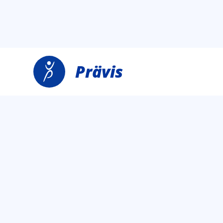
Prävis