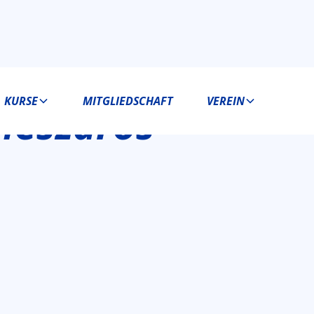
KURSE
MITGLIEDSCHAFT
VEREIN
Meszaros