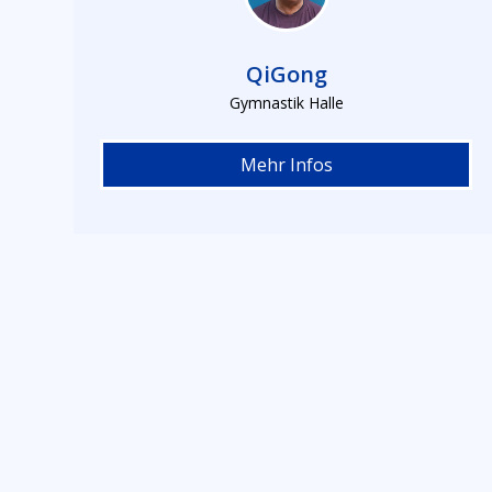
QiGong
Gymnastik Halle
Mehr Infos