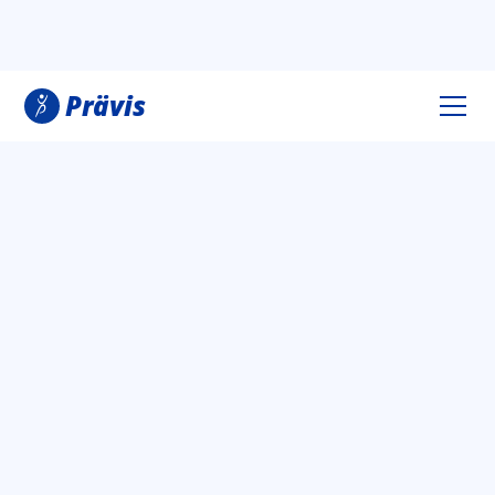
Prävis