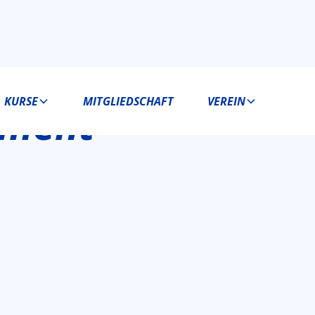
KURSE
MITGLIEDSCHAFT
VEREIN
ement