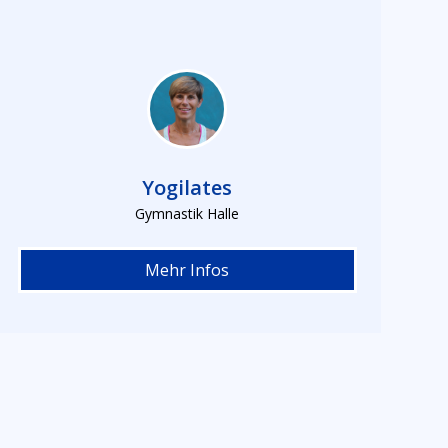
Yogilates
Gymnastik Halle
Mehr Infos