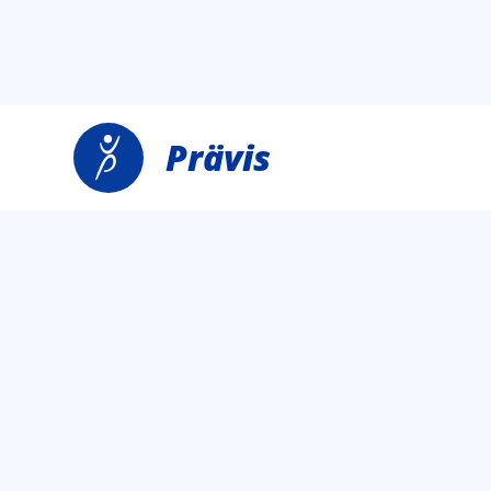
Prävis